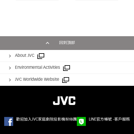
回到頂部
About JVC
Environmental Activities
JVC Worldwide Website
歡迎加入JVC家庭劇院投影機粉絲團
LINE官方帳號 -客戶服務