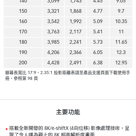
140
3,099
1,743
4.45
9.05
150
3,321
1,868
4.77
9.7
160
3,542
1,992
5.09
10.35
170
3,763
2,117
5.41
11
180
3,985
2,241
5.73
11.65
190
4,206
2,366
6.05
12.3
200
4,428
2,491
6.38
12.95
銀幕長寬比 17:9、2.35:1 投影距離表請至產品支援頁面下載使用手
冊、參照第 98 頁
主要功能
搭載全新開發的 8K/e-shiftX (4向位移) 影像處理技術，呈
現了令人嘆為觀止的 8K 超高解析度畫面