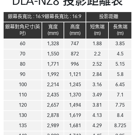
DLA-NZ8 投影距離表
銀幕長寬比 : 16:9銀幕長寬比 : 16:9
投影距離
銀幕對角尺寸(英
寬度
高度
短焦端
長焦端
吋)
(mm)
(mm)
(m)
(m)
60
1,328
747
1.88
3.85
70
1,550
872
2.2
4.5
80
1,771
996
2.52
5.15
90
1,992
1,121
2.84
5.8
100
2,214
1,245
3.16
6.45
110
2,435
1,370
3.49
7.1
120
2,657
1,494
3.81
7.75
130
2,878
1,619
4.13
8.4
135
2,989
1,681
4.29
8.725