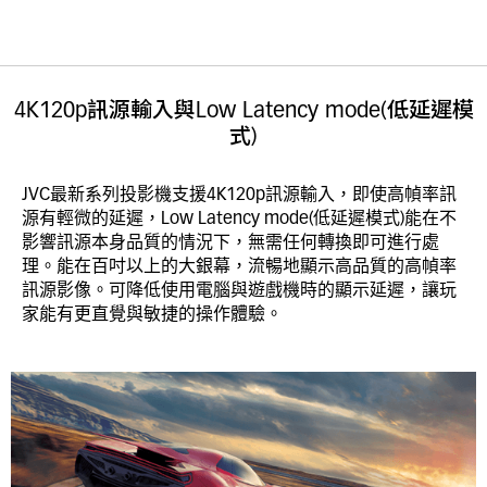
4K120p訊源輸入與Low Latency mode(低延遲模
式)
JVC最新系列投影機支援4K120p訊源輸入，即使高幀率訊
源有輕微的延遲，Low Latency mode(低延遲模式)能在不
影響訊源本身品質的情況下，無需任何轉換即可進行處
理。能在百吋以上的大銀幕，流暢地顯示高品質的高幀率
訊源影像。可降低使用電腦與遊戲機時的顯示延遲，讓玩
家能有更直覺與敏捷的操作體驗。