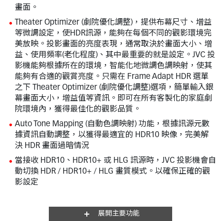
畫面。
Theater Optimizer (劇院優化調整)，提供布幕尺寸、增益
等微調設定，使HDR訊源，能夠在每個不同的觀影環境完
美放映。投影畫面的亮度表現，通常取決於畫面大小、增
益、使用頻率(老化程度)、其中最重要的就是設定。JVC 投
影機能夠根據所在的環境，智能化地微調色調映射，使其
能夠有合適的觀賞亮度。只需在 Frame Adapt HDR 選單
之下 Theater Optimizer (劇院優化調整)選項，簡單輸入銀
幕畫面大小，增益值等資訊。即可在所有客製化的家庭劇
院環境內，獲得最佳化的觀影品質。
Auto Tone Mapping (自動色調映射) 功能，根據訊源元數
據資訊自動調整，以獲得最適宜的 HDR10 映像，完美解
決 HDR 畫面過暗情況
當接收 HDR10、HDR10+ 或 HLG 訊源時，JVC 投影機會自
動切換 HDR / HDR10+ / HLG 畫質模式。以確保正確的觀
影設定
展開主要功能