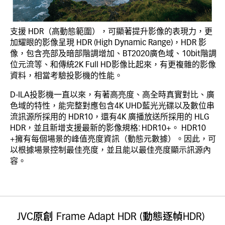
支援 HDR（高動態範圍），可顯著提升影像的表現力，更
加耀眼的影像呈現 HDR (High Dynamic Range)，HDR 影
像，包含亮部及暗部階調增加、BT2020廣色域、10bit階調
位元流等、和傳統2K Full HD影像比起來，有更複雜的影像
資料，相當考驗投影機的性能。
D-ILA投影機一直以來，有著高亮度、高全時真實對比、廣
色域的特性，能完整對應包含4K UHD藍光光碟以及數位串
流訊源所採用的 HDR10，還有4K 廣播放送所採用的 HLG 
HDR，並且新增支援最新的影像規格: HDR10+。 HDR10 
+擁有每個場景的峰值亮度資訊（動態元數據）。因此，可
以根據場景控制最佳亮度，並且能以最佳亮度顯示訊源內
容。
JVC原創 Frame Adapt HDR (動態逐幀HDR) 