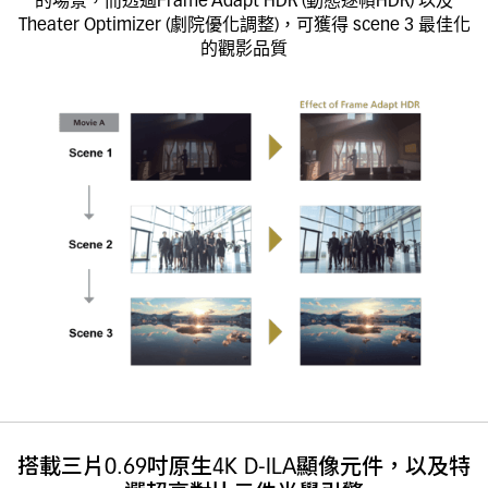
的場景，而透過Frame Adapt HDR (動態逐幀HDR) 以及
Theater Optimizer (劇院優化調整)，可獲得 scene 3 最佳化
的觀影品質
搭載三片0.69吋原生4K D-ILA顯像元件，以及特