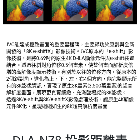
JVC能達成極致畫面的重要里程碑，主要歸功於原創與全新
開發的「8K e-shiftX」影像技術。JVC原本的「e-shift」影
像技術，是將0.69吋的原生4K D-ILA顯像元件與e-shift裝置
結合。透過往斜對角位移0.5個畫素，使整個畫面解析度倍
増的高解像度顯示技術。有別於以往的位移方向，從原本的
2個斜對角，進化為上、下、左、右4個方向，能完整顯示所
有的8K影像資訊，實現了原生8K畫素(3,500萬畫素)的超高
解析度畫面，展現更真實細緻、充滿臨場感的8K影像。
透過8K/e-shift與8K/e-shiftX影像處理技術，讓原生4K顯像
元件8K化，呈現栩栩如生的8K超高解析度畫面