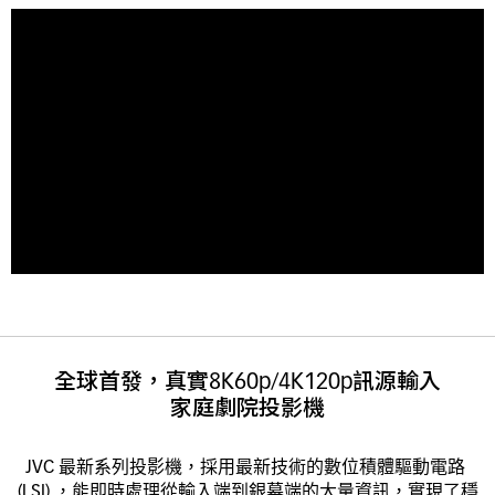
全球首發，真實8K60p/4K120p訊源輸入
家庭劇院投影機
JVC 最新系列投影機，採用最新技術的數位積體驅動電路 
(LSI) ，能即時處理從輸入端到銀幕端的大量資訊，實現了穩