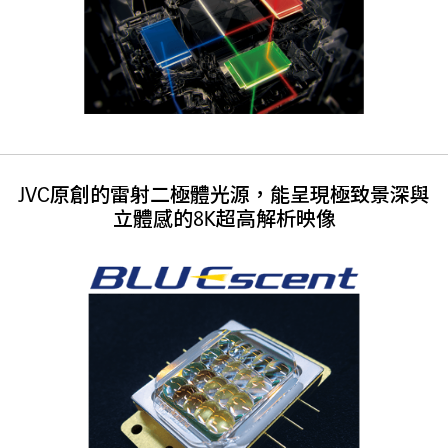
JVC原創的雷射二極體光源，能呈現極致景深與
立體感的8K超高解析映像