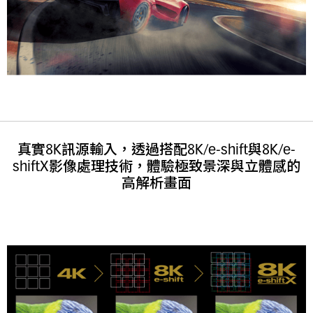
真實8K訊源輸入，透過搭配8K/e-shift與8K/e-
shiftX影像處理技術，體驗極致景深與立體感的
高解析畫面