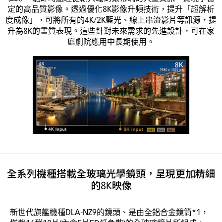
定的高品質影像。透過優化8K影像升頻技術，提升「超解析
度成像」，可將所有的4K/2K藍光、線上串流影片等訊源，提
升為8K的畫質表現。這些針對未來需求的先進設計，可在家
庭劇院應用中長期使用。
全系列機種搭載全玻璃光學鏡頭，呈現更加精細
的8K映像
新世代旗艦機種DLA-NZ9的鏡頭、是由全鋁合金鏡筒*1，