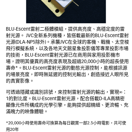
BLU-Escent雷射二極體模組，提供高亮度、高穩定度的雷
射光源。 JVC全新系列機種，皆搭載最新的BLU-Escent雷射
光源(DLA-NP5除外)。承襲JVC在全球的客機、戰機、太空梭
飛行模擬系統，以及各地天文館星象投影儀等專業投影市場
的技術，BLU-Escent雷射光源已在商用與家用投影機市
場，證明其優異的高亮度表現及超過20,000小時的超長使用
壽命*。BLU-Escent雷射光源的動態光源控制，能根據訊源
的場景亮度，即時無延遲的控制光輸出，創造接近人眼所見
的真實影像。
可透過隱藏或識別訊號，來控制雷射光源的輸出，實現∞：
1的對比度。BLU-Escent雷射光源，配合搭載D-ILA高精密
顯像元件所構成的光學引擎，能夠提供超精細、更流暢、充
滿魄力的映像體驗。
*20,000小時使用壽命可換算為每日觀賞一部2.5小時電影，共可使
用20年