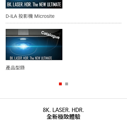
D-ILA 投影機 Microsite
投
銀
產品型錄
最
8K. LASER. HDR.
全新極致體驗