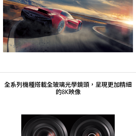
全系列機種搭載全玻璃光學鏡頭，呈現更加精細
的8K映像