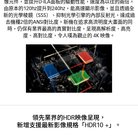
像元件，並提升D-ILA面板的驅動性能，速度為以往的兩倍。
由原本的120hz提升到240hz，能高速顯示影像，並且透過全
新的光學稜鏡（SSS）、抑制光學引擎的內部反射光，達成過
去機種2倍的ANSI對比度。新機在追求高流明度大畫面的同
時，仍保有業界最高的真實對比度，呈現高解析度、高亮
度、高對比度，令人嘆為觀止的 4K 映像。
領先業界的HDR映像呈現，
新增支援最新影像規格「HDR10 +」。