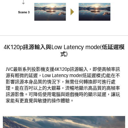
4K120p訊源輸入與Low Latency mode(低延遲模
式)
JVC最新系列投影機支援4K120p訊源輸入，即使高幀率訊
源有輕微的延遲，Low Latency mode(低延遲模式)能在不
影響訊源本身品質的情況下，無需任何轉換即可進行處
理。能在百吋以上的大銀幕，流暢地顯示高品質的高幀率
訊源影像。可降低使用電腦與遊戲機時的顯示延遲，讓玩
家能有更直覺與敏捷的操作體驗。