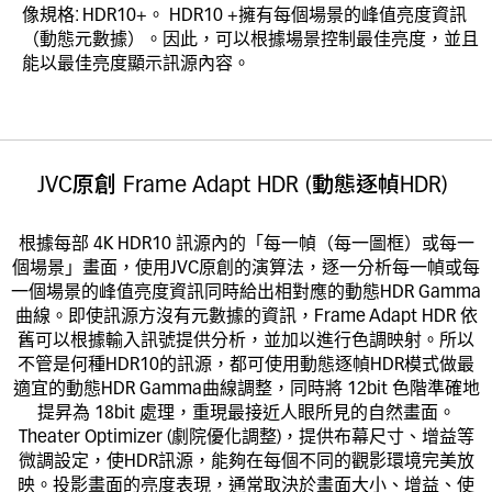
像規格: HDR10+。 HDR10 +擁有每個場景的峰值亮度資訊
（動態元數據）。因此，可以根據場景控制最佳亮度，並且
能以最佳亮度顯示訊源內容。
JVC原創 Frame Adapt HDR (動態逐幀HDR) 
根據每部 4K HDR10 訊源內的「每一幀（每一圖框）或每一
個場景」畫面，使用JVC原創的演算法，逐一分析每一幀或每
一個場景的峰值亮度資訊同時給出相對應的動態HDR Gamma
曲線。即使訊源方沒有元數據的資訊，Frame Adapt HDR 依
舊可以根據輸入訊號提供分析，並加以進行色調映射。所以
不管是何種HDR10的訊源，都可使用動態逐幀HDR模式做最
適宜的動態HDR Gamma曲線調整，同時將 12bit 色階準確地
提昇為 18bit 處理，重現最接近人眼所見的自然畫面。
Theater Optimizer (劇院優化調整)，提供布幕尺寸、增益等
微調設定，使HDR訊源，能夠在每個不同的觀影環境完美放
映。投影畫面的亮度表現，通常取決於畫面大小、增益、使