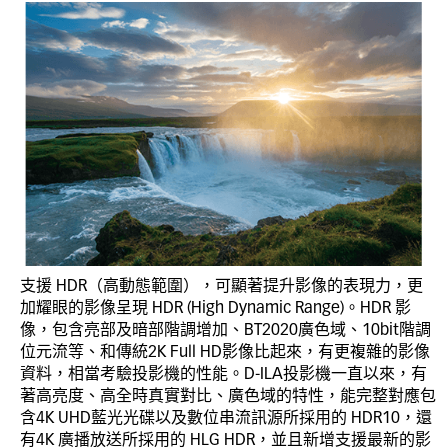
支援 HDR（高動態範圍），可顯著提升影像的表現力，更
加耀眼的影像呈現 HDR (High Dynamic Range)。HDR 影
像，包含亮部及暗部階調增加、BT2020廣色域、10bit階調
位元流等、和傳統2K Full HD影像比起來，有更複雜的影像
資料，相當考驗投影機的性能。D-ILA投影機一直以來，有
著高亮度、高全時真實對比、廣色域的特性，能完整對應包
含4K UHD藍光光碟以及數位串流訊源所採用的 HDR10，還
有4K 廣播放送所採用的 HLG HDR，並且新增支援最新的影