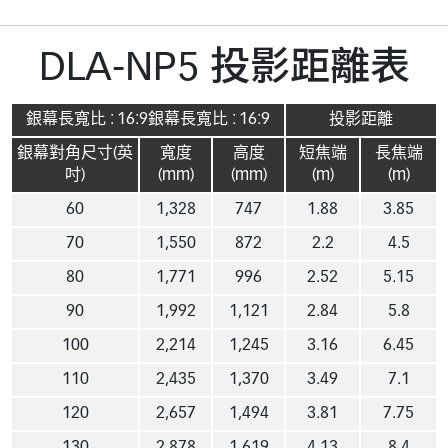
DLA-NP5 投影距離表
銀幕長寬比 : 16:9銀幕長寬比 : 16:9
投影距離
銀幕對角尺寸(英
寬度
高度
短焦端
長焦端
吋)
(mm)
(mm)
(m)
(m)
60
1,328
747
1.88
3.85
70
1,550
872
2.2
4.5
80
1,771
996
2.52
5.15
90
1,992
1,121
2.84
5.8
100
2,214
1,245
3.16
6.45
110
2,435
1,370
3.49
7.1
120
2,657
1,494
3.81
7.75