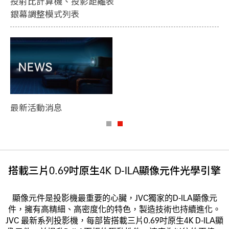
離表

D-ILA 投影機 Microsite
產品型錄
搭載三片0.69吋原生4K D-ILA顯像元件光學引擎
顯像元件是投影機最重要的心臟，JVC獨家的D-ILA顯像元
件，擁有高精細、高密度化的特色，製造技術也持續進化。
JVC 最新系列投影機，每部皆搭載三片0.69吋原生4K D-ILA顯