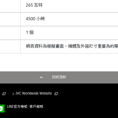
265 瓦特
4500 小時
1 個
網頁資料為模擬畫面，機體及外箱尺寸重量為約
回到頂部
JVC Worldwide Website
LINE官方帳號 -客戶服務