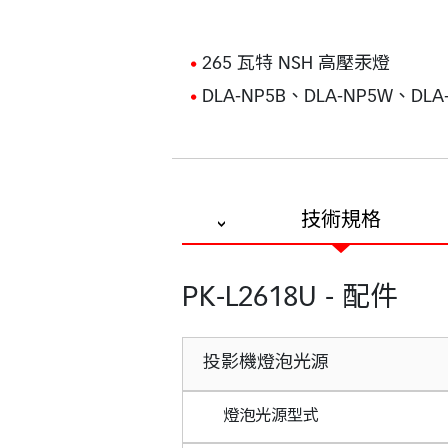
265 瓦特 NSH 高壓汞燈
DLA-NP5B、DLA-NP5W、DL
技術規格
PK-L2618U - 配件
投影機燈泡光源
燈泡光源型式