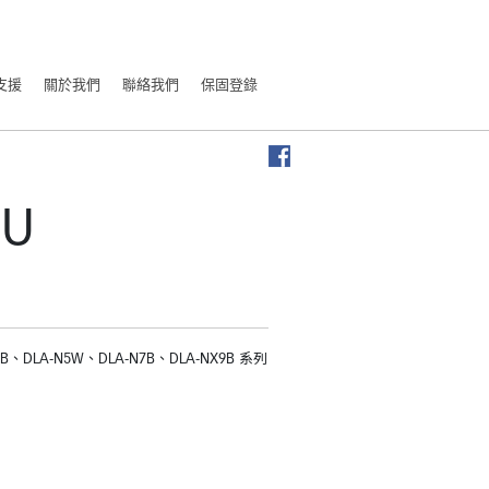
支援
關於我們
聯絡我們
保固登錄
8U
5B、DLA-N5W、DLA-N7B、DLA-NX9B 系列