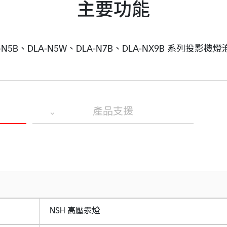
主要功能
A-N5B、DLA-N5W、DLA-N7B、DLA-NX9B 系列投影機
產品支援
NSH 高壓汞燈