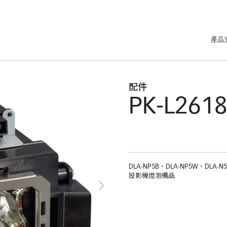
產品
配件
PK-L261
DLA-NP5B、DLA-NP5W、DLA-N
投影機燈泡備品