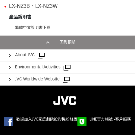
LX-NZ3B、LX-NZ3W
產品說明書
繁體中文說明書下載
回到頂部
About JVC
Environmental Activities
JVC Worldwide Website
歡迎加入JVC家庭劇院投影機粉絲團
LINE官方帳號 -客戶服務