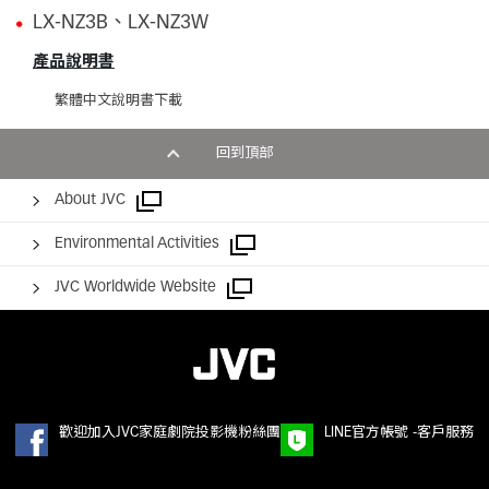
LX-NZ3B、LX-NZ3W
產品說明書
繁體中文說明書下載
回到頂部
About JVC
Environmental Activities
JVC Worldwide Website
歡迎加入JVC家庭劇院投影機粉絲團
LINE官方帳號 -客戶服務